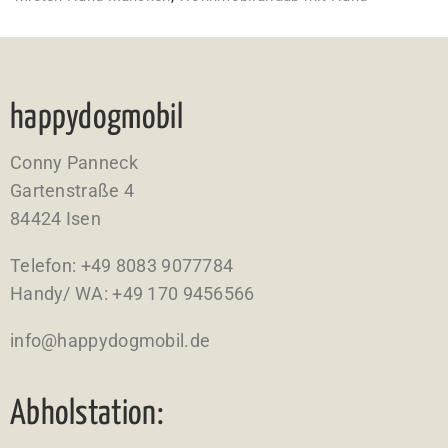
happydogmobil
Conny Panneck
Gartenstraße 4
84424 Isen
Telefon: +49 8083 9077784
Handy/ WA: ‭+49 170 9456566‬
info@happydogmobil.de
Abholstation: