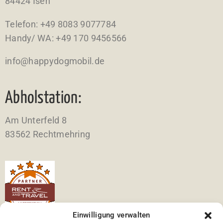
84424 Isen
Telefon: +49 8083 9077784
Handy/ WA: ‭+49 170 9456566‬
info@happydogmobil.de
Abholstation:
Am Unterfeld 8
83562 Rechtmehring
Einwilligung verwalten