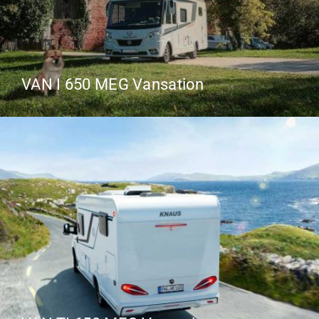
VAN I 650 MEG Vansation