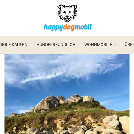
BILE KAUFEN
HUNDEFREUNDLICH
WOHNMOBILE
ÜBE