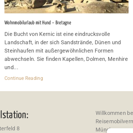
Wohnmobilurlaub mit Hund – Bretagne
Die Bucht von Kernic ist eine eindrucksvolle
Landschaft, in der sich Sandstrände, Dünen und
Steinhaufen mit außergewöhnlichen Formen
abwechseln. Sie finden Kapellen, Dolmen, Menhire
und...
Continue Reading
Willkommen bei
lstation:
Reisemobilver
erfeld 8
München.