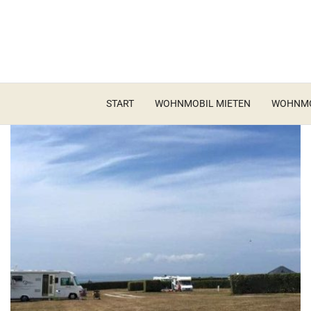
START
WOHNMOBIL MIETEN
WOHNMO